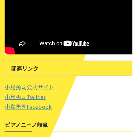
関連リンク
小島勇司公式サイト
小島勇司Twitter
小島勇司Facebook
ピアノニーノ岐阜