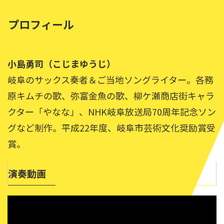
プロフィール
小島勇司（こじまゆうじ）
岐阜のサックス奏者＆ご当地ソングライター。各務
原キムチの歌、弥富金魚の歌、柳ケ瀬商店街キャラ
クター「やなな」、NHK岐阜放送局70周年記念ソン
グなど制作。平成22年度、岐阜市芸術文化奨励賞受
賞。
演奏動画