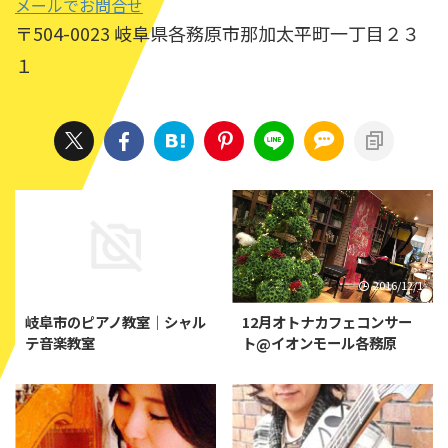
メールでお問合せ
〒504-0023 岐阜県各務原市那加太平町一丁目２３
１
2018/3/11
2016/12/1
岐阜市のピアノ教室｜シャル
12月オトナカフェコンサー
テ音楽教室
ト@イオンモール各務原