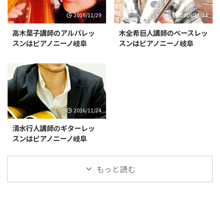
2016/11/29
2016/11/24
高木葉子講師のアルパレッ
木全希巨人講師のベースレッ
スンはピアノニーノ岐阜
スンはピアノニーノ岐阜
2016/11/24
清水行人講師のギターレッ
スンはピアノニーノ岐阜
もっと読む