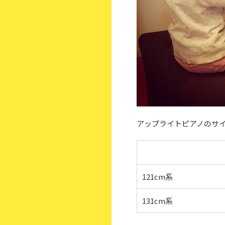
アップライトピアノのサ
121cm系
131cm系