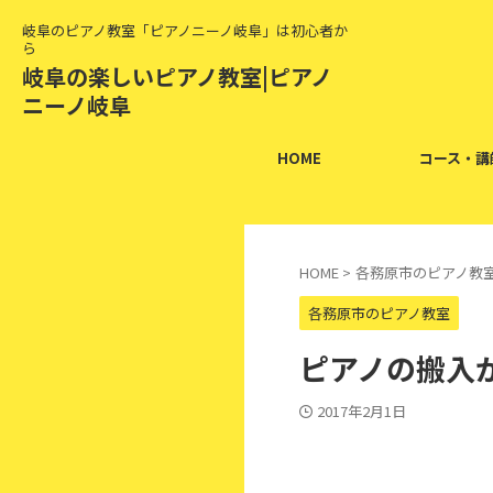
岐阜のピアノ教室「ピアノニーノ岐阜」は初心者か
ら
岐阜の楽しいピアノ教室|ピアノ
ニーノ岐阜
HOME
コース・講
HOME
>
各務原市のピアノ教
各務原市のピアノ教室
ピアノの搬入
2017年2月1日