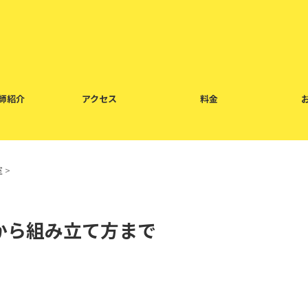
師紹介
アクセス
料金
室
>
から組み立て方まで