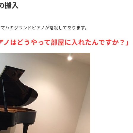
の搬入
ヤマハのグランドピアノが常設してあります。
アノはどうやって部屋に入れたんですか？」