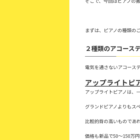
そこで、今回はピアノの
まずは、ピアノの種類の
２種類のアコース
電気を通さないアコース
アップライトピ
アップライトピアノは、
グランドピアノよりもス
比較的背の高いものであ
価格も新品で50～150万