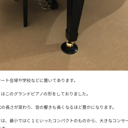
サート会場や学校などに置いてあります。
とはこのグランドピアノの形をしておりました。
弦の長さが変わり、音の響きも長くなるほど豊かになります。
では、最小ではＣ１といったコンパクトのものから、大きなコンサ