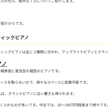
搬入の仕方、組み立て方についてご紹介します。
ご紹介からです。
ティックピアノ
ティックピアノは主に２種類に分かれ、アップライトピアノとグラ
アノ
一般家庭に普及型の縦型のピアノです。
ペースを取らないので、様々なスペースに設置可能です。
れば、グランドピアノに近い響きも得られます。
円くらのものが多いです。中古では、20～100万円程度まで様々です