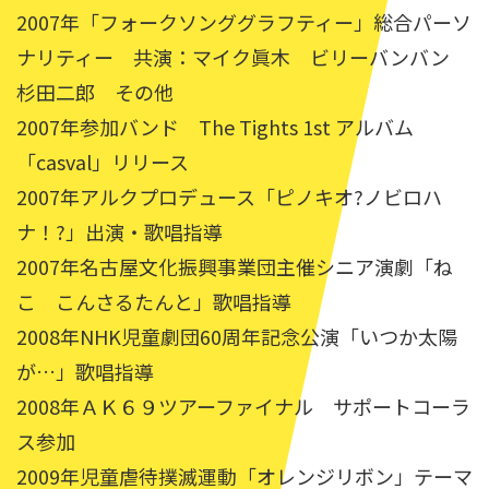
2007年「フォークソンググラフティー」総合パーソ
ナリティー 共演：マイク眞木 ビリーバンバン
杉田二郎 その他
2007年参加バンド The Tights 1st アルバム
「casval」リリース
2007年アルクプロデュース「ピノキオ?ノビロハ
ナ！?」出演・歌唱指導
2007年名古屋文化振興事業団主催シニア演劇「ね
こ こんさるたんと」歌唱指導
2008年NHK児童劇団60周年記念公演「いつか太陽
が…」歌唱指導
2008年ＡＫ６９ツアーファイナル サポートコーラ
ス参加
2009年児童虐待撲滅運動「オレンジリボン」テーマ