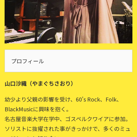
プロフィール
山口沙織（やまぐちさおり）
幼少より父親の影響を受け、60's Rock、Folk、
BlackMusicに興味を抱く。
名古屋音楽大学在学中、ゴスペルクワイアに参加。
ソリストに抜擢された事がきっかけで、多くのミュ