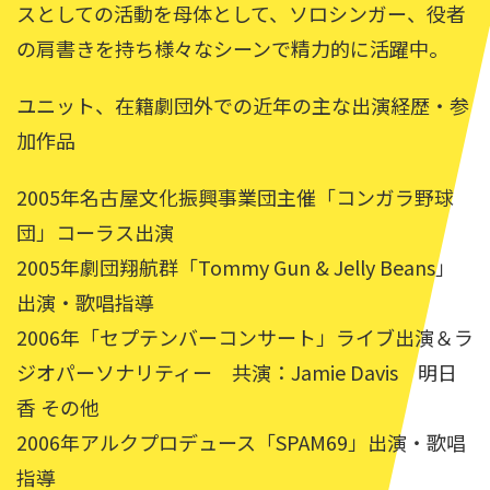
スとしての活動を母体として、ソロシンガー、役者
の肩書きを持ち様々なシーンで精力的に活躍中。
ユニット、在籍劇団外での近年の主な出演経歴・参
加作品
2005年名古屋文化振興事業団主催「コンガラ野球
団」コーラス出演
2005年劇団翔航群「Tommy Gun & Jelly Beans」
出演・歌唱指導
2006年「セプテンバーコンサート」ライブ出演＆ラ
ジオパーソナリティー 共演：Jamie Davis 明日
香 その他
2006年アルクプロデュース「SPAM69」出演・歌唱
指導