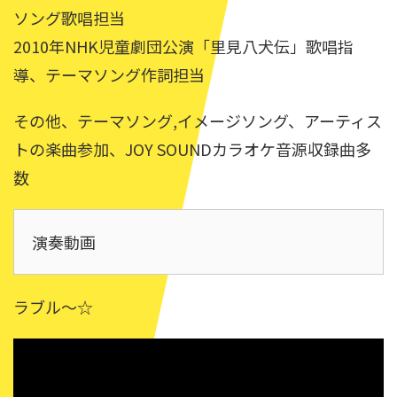
ソング歌唱担当
2010年NHK児童劇団公演「里見八犬伝」歌唱指
導、テーマソング作詞担当
その他、テーマソング,イメージソング、アーティス
トの楽曲参加、JOY SOUNDカラオケ音源収録曲多
数
演奏動画
ラブル～☆