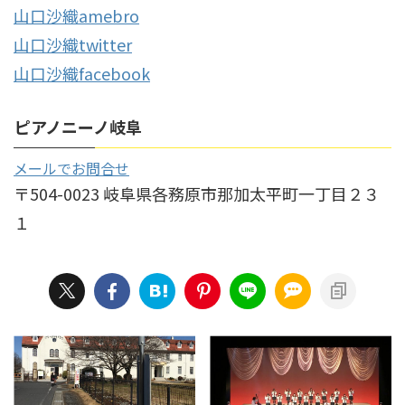
山口沙織amebro
山口沙織twitter
山口沙織facebook
ピアノニーノ岐阜
メールでお問合せ
〒504-0023 岐阜県各務原市那加太平町一丁目２３
１