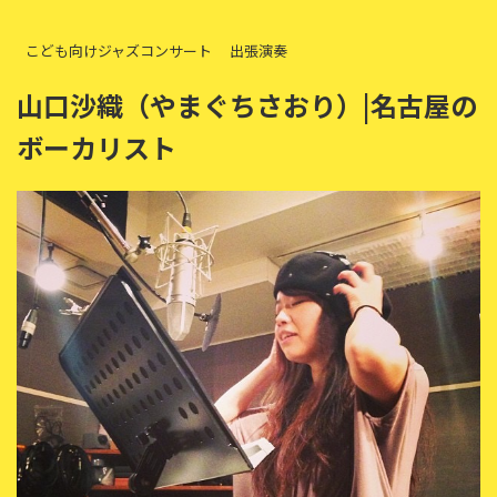
こども向けジャズコンサート
出張演奏
山口沙織（やまぐちさおり）|名古屋の
ボーカリスト