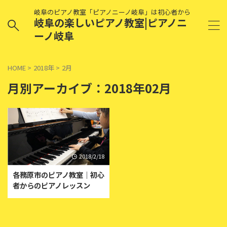
岐阜のピアノ教室「ピアノニーノ岐阜」は初心者から
岐阜の楽しいピアノ教室|ピアノニ
ーノ岐阜
HOME
>
2018年
>
2月
月別アーカイブ：2018年02月
2018/2/18
各務原市のピアノ教室｜初心
者からのピアノレッスン