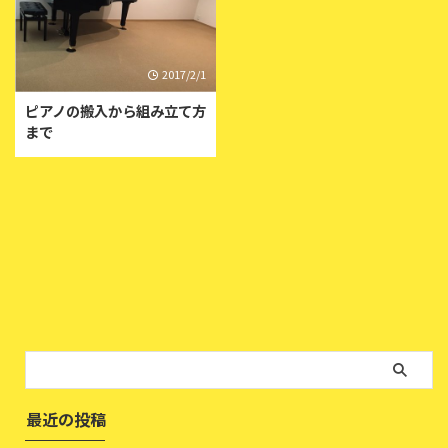
2017/2/1
ピアノの搬入から組み立て方
まで
最近の投稿